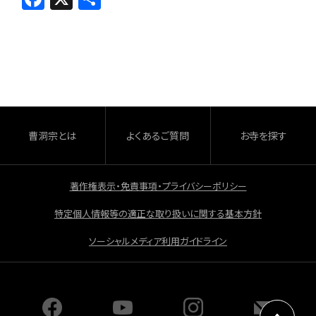
a
有
c
e
b
o
o
曹洞宗とは
よくあるご質問
お寺を探す
k
著作権表示・免責事項・プライバシーポリシー
特定個人情報等の適正な取り扱いに関する基本方針
ソーシャルメディア利用ガイドライン