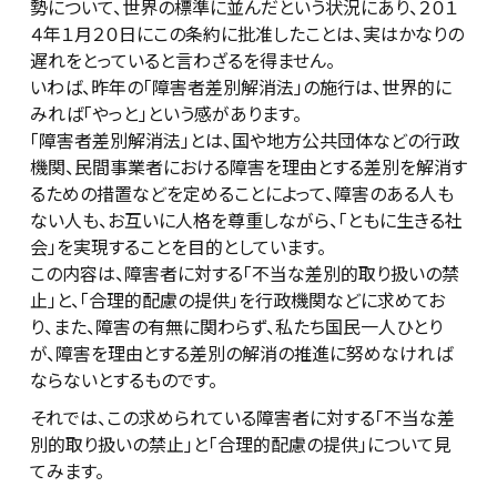
勢について、世界の標準に並んだという状況にあり、２０１
４年１月２０日にこの条約に批准したことは、実はかなりの
遅れをとっていると言わざるを得ません。
いわば、昨年の「障害者差別解消法」の施行は、世界的に
みれば「やっと」という感があります。
「障害者差別解消法」とは、国や地方公共団体などの行政
機関、民間事業者における障害を理由とする差別を解消す
るための措置などを定めることによって、障害のある人も
ない人も、お互いに人格を尊重しながら、「ともに生きる社
会」を実現することを目的としています。
この内容は、障害者に対する「不当な差別的取り扱いの禁
止」と、「合理的配慮の提供」を行政機関などに求めてお
り、また、障害の有無に関わらず、私たち国民一人ひとり
が、障害を理由とする差別の解消の推進に努めなければ
ならないとするものです。
それでは、この求められている障害者に対する「不当な差
別的取り扱いの禁止」と「合理的配慮の提供」について見
てみます。