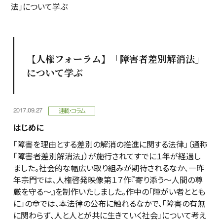
法」について学ぶ
【人権フォーラム】「障害者差別解消法」
について学ぶ
2017.09.27
連載・コラム
はじめに
「障害を理由とする差別の解消の推進に関する法律」（通称
「障害者差別解消法」）が施行されてすでに１年が経過し
ました。社会的な幅広い取り組みが期待されるなか、一昨
年宗門では、人権啓発映像第１７作『寄り添う～人間の尊
厳を守る～』を制作いたしました。作中の「障がい者ととも
に」の章では、本法律の公布に触れるなかで、「障害の有無
に関わらず、人と人とが共に生きていく社会」について考え