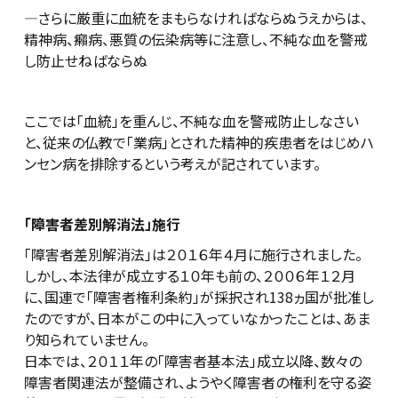
―さらに厳重に血統をまもらなければならぬうえからは、
精神病、癩病、悪質の伝染病等に注意し、不純な血を警戒
し防止せねばならぬ
ここでは「血統」を重んじ、不純な血を警戒防止しなさい
と、従来の仏教で「業病」とされた精神的疾患者をはじめハ
ンセン病を排除するという考えが記されています。
「障害者差別解消法」施行
「障害者差別解消法」は２０１６年４月に施行されました。
しかし、本法律が成立する１０年も前の、２００６年１２月
に、国連で「障害者権利条約」が採択され138ヵ国が批准し
たのですが、日本がこの中に入っていなかったことは、あま
り知られていません。
日本では、２０１１年の「障害者基本法」成立以降、数々の
障害者関連法が整備され、ようやく障害者の権利を守る姿