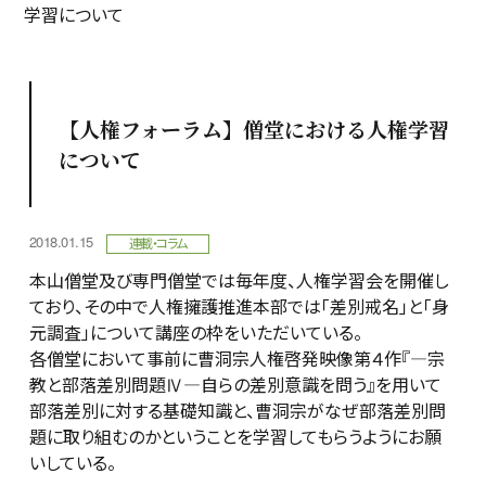
学習について
【人権フォーラム】僧堂における人権学習
について
2018.01.15
連載・コラム
本山僧堂及び専門僧堂では毎年度、人権学習会を開催し
ており、その中で人権擁護推進本部では「差別戒名」と「身
元調査」について講座の枠をいただいている。
各僧堂において事前に曹洞宗人権啓発映像第４作『―宗
教と部落差別問題Ⅳ―自らの差別意識を問う』を用いて
部落差別に対する基礎知識と、曹洞宗がなぜ部落差別問
題に取り組むのかということを学習してもらうようにお願
いしている。