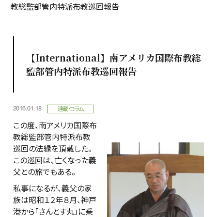
教総監部管内特派布教巡回報告
【International】南アメリカ国際布教総
監部管内特派布教巡回報告
2016.01.18
連載・コラム
この度、南アメリカ国際布
教総監部管内特派布教
巡回の法縁を頂戴した。
この巡回は、亡くなった義
父との旅でもある。
私事になるが、義父の家
族は昭和１２年８月、神戸
港から「さんとす丸」に乗