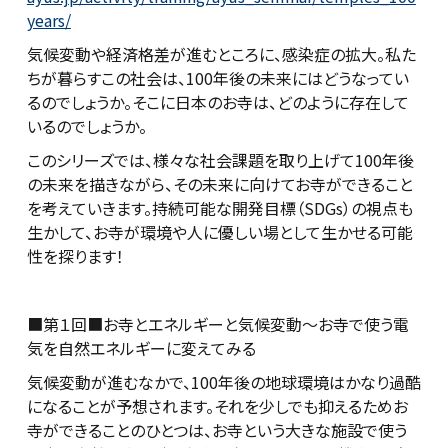
years/
気候変動や経済格差が進むところに、感染症の拡大。私た
ちが暮らすこの社会は、100年後の未来にはどうなってい
るのでしょうか。そこに日本のお寺は、どのように存在して
いるのでしょうか。
このシリーズでは、様々な社会課題を取り上げて100年後
の未来を描きながら、その未来に向けてお寺ができること
を考えていきます。持続可能な開発目標（SDGs）の視点も
生かして、お寺が環境や人に優しい場として生かせる可能
性を探ります！
■第１回■お寺とエネルギーと気候変動〜お寺で使う電
気を自然エネルギーに変えてみる
気候変動が進むなかで、100年後の地球環境はかなり過酷
になることが予想されます。それを少しでも抑えるためお
寺ができることのひとつは、お寺という大きな施設で使う