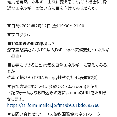
電力を自然エネルギー由来に変えること。この機会に、身
近なエネルギーの使い方に目を向けてみませんか。
▼日時：2021年2月12日（金）19:30～21:00
▼プログラム
■100年後の地球環境は？
深草亜悠美さん（NPO法人FoE Japan気候変動・エネルギ
ー担当）
■お寺にできること 電気を自然エネルギーに変えてみる、
とか
竹本了悟さん（TERA Energy株式会社 代表取締役）
▼参加方法：オンライン会議システム(zoom)を使用。
下記フォームよりお申込みの方に、zoomのURLをお知ら
せします。
https://ssl.form-mailer.jp/fms/d9161bde692766
▼お問い合わせ：アーユス仏教国際協力ネットワーク