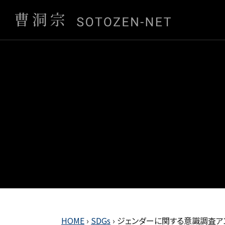
HOME
›
SDGs
›
ジェンダーに関する意識調査ア