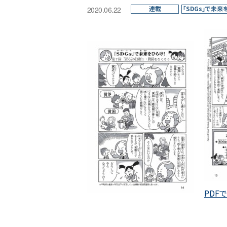
連載
「SDGs」で未来
2020.06.22
PDF