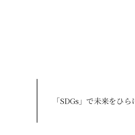
「SDGs」で未来をひら