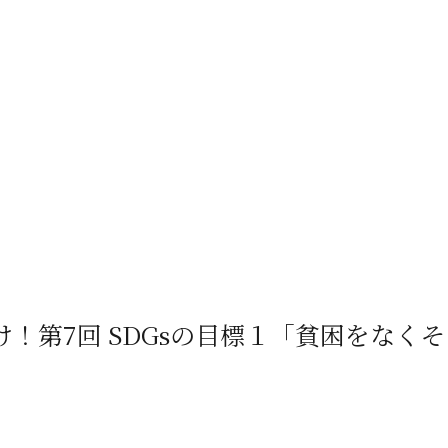
け！第7回 SDGsの目標１「貧困をなく