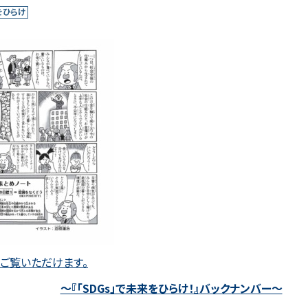
をひらけ
でご覧いただけます。
～『「SDGs」で未来をひらけ！』バックナンバー～