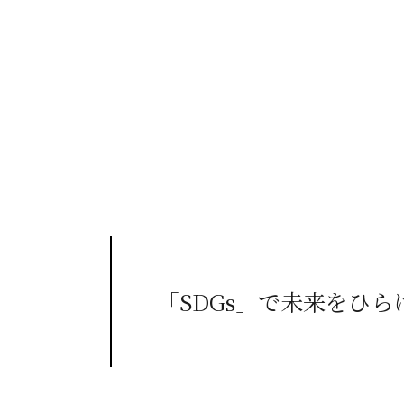
「SDGs」で未来をひら