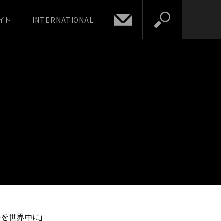
イト
INTERNATIONAL
レを世界中に」