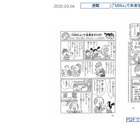
連載
「SDGs」で未来
2020.09.04
PDF