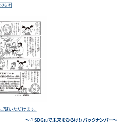
をひらけ
でご覧いただけます。
～『「SDGs」で未来をひらけ！』バックナンバー～