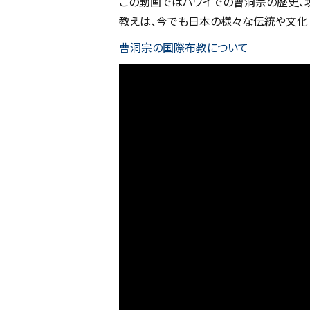
この動画ではハワイでの曹洞宗の歴史、
教えは、今でも日本の様々な伝統や文化
曹洞宗の国際布教について