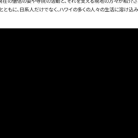
現在の僧侶の姿や寺院の活動と、それを支える現地の方々が紹介され
とともに、日系人だけでなく、ハワイの多くの人々の生活に溶け込み