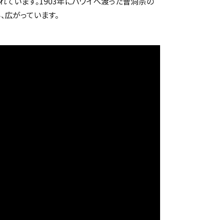
ています。1903年にハワイへ渡った曹洞宗の
、広がっています。