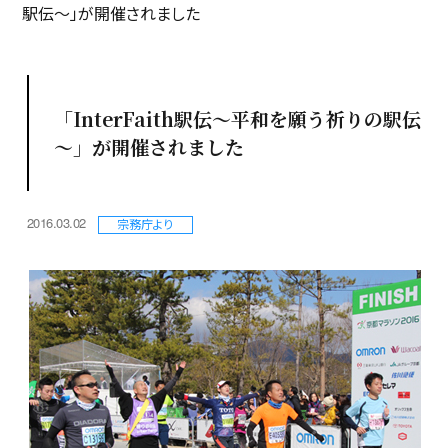
駅伝～」が開催されました
「InterFaith駅伝～平和を願う祈りの駅伝
～」が開催されました
2016.03.02
宗務庁より