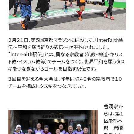
２月２１日、第５回京都マラソンに併設して、「InterFaith駅
伝～平和を願う祈りの駅伝～」が開催されました。
「InterFaith駅伝」とは、異なる宗教者（仏教・神道・キリス
ト教・イスラム教等）でチームをつくり、世界平和を願うタス
キをつなぎながらゴールを目指す駅伝です。
３回目を迎える今大会は、昨年同様４０名の宗教者で１０
チームを構成しタスキをつなぎました。
曹洞宗か
らは、第１
区を熊本
県 岩崎