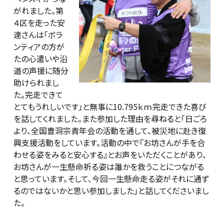
がれました。第
４区を走った安
達さんは「ボラ
ンティアの方が
たの心遣いや沿
道の声援に随分
助けられまし
た。完走できて
とてもうれしいです」と無事に10.795ｋｍ完走できた喜び
を話してくれました。また参加した理由を尋ねると「日ごろ
より、全国曹洞宗青年会の活動を通して、被災地に赴き復
興支援活動をしています。活動の中で『お坊さんが手を合
わせる姿をみると安心する』とお声をいただくことがあり、
お坊さんが一生懸命祈る姿は誰かを救うことにつながる
と思っています。そして、今回一生懸命走る姿がそれに通ず
るのではないかと思い参加しました」と話してくださいまし
た。