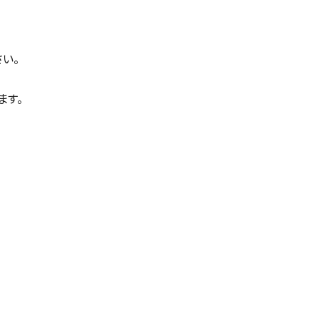
い。
ます。