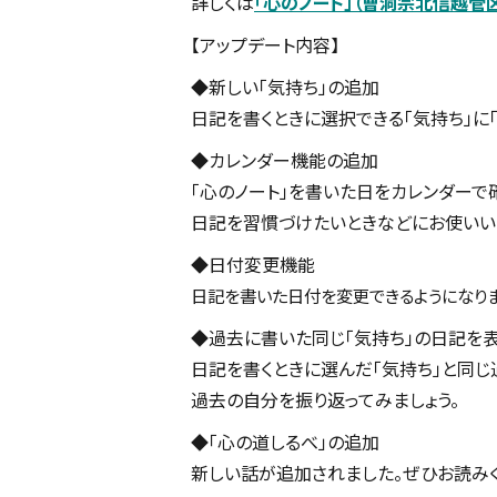
詳しくは
「心のノート」（曹洞宗北信越管
【アップデート内容】
◆新しい「気持ち」の追加
日記を書くときに選択できる「気持ち」に「
◆カレンダー機能の追加
「心のノート」を書いた日をカレンダーで
日記を習慣づけたいときなどにお使いい
◆日付変更機能
日記を書いた日付を変更できるようになりま
◆過去に書いた同じ「気持ち」の日記を
日記を書くときに選んだ「気持ち」と同じ
過去の自分を振り返ってみましょう。
◆「心の道しるべ」の追加
新しい話が追加されました。ぜひお読みく