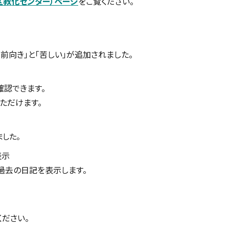
区教化センター）ページ
をご覧ください。
前向き」と「苦しい」が追加されました。
確認できます。
ただけます。
した。
表示
過去の日記を表示します。
ださい。