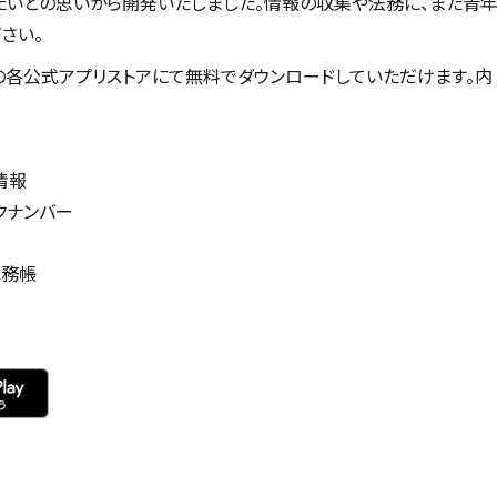
いとの思いから開発いたしました。情報の収集や法務に、また青
さい。
ogle Playの各公式アプリストアにて無料でダウンロードしていただけます。内
情報
クナンバー
公務帳