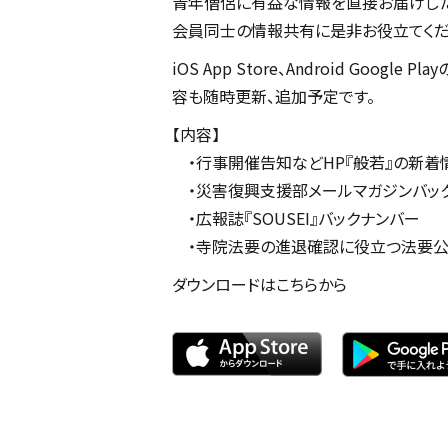
青年僧侶に有益な情報を直接お届けした
会員同士の情報共有に是非お役立てくだ
iOS App Store、Android Go
容も随時更新、追加予定です。
【内容】
・行事開催告知などHP『般若』の新着
・災害復興支援部メールマガジンバッ
・広報誌『SOUSEI』バックナンバー
・寺院法要の進退確認に役立つ法要
ダウンロードはこちらから