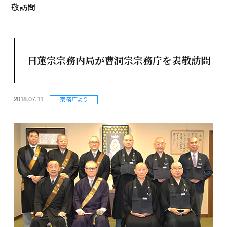
敬訪問
日蓮宗宗務内局が曹洞宗宗務庁を表敬訪問
2018.07.11
宗務庁より