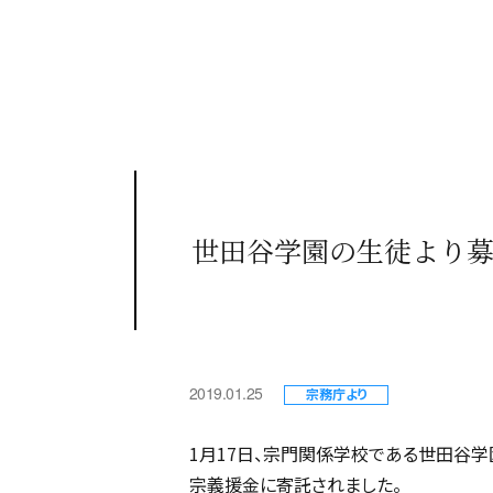
世田谷学園の生徒より
2019.01.25
宗務庁より
1月17日、宗門関係学校である世田谷
宗義援金に寄託されました。