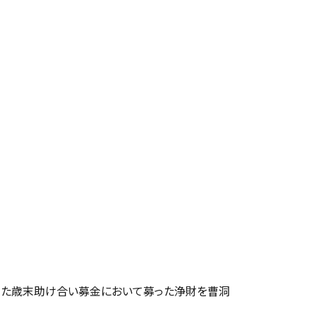
なった歳末助け合い募金において募った浄財を曹洞