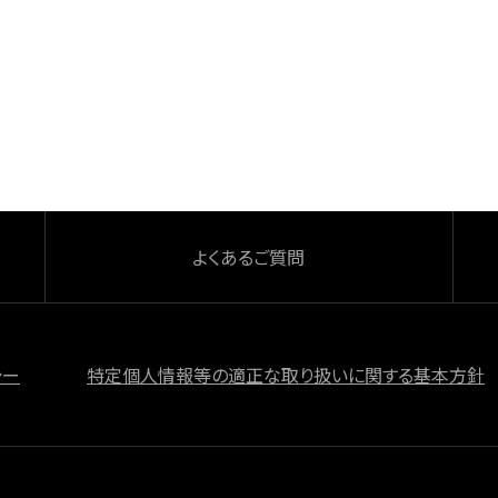
よくあるご質問
シー
特定個人情報等の適正な取り扱いに関する基本方針