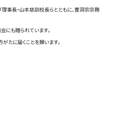
亨理事長・山本慈訓校長らとともに、曹洞宗宗務
会にも贈られています。
方がたに届くことを願います。