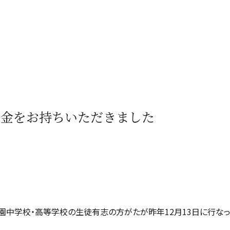
募金をお持ちいただきました
学園中学校・高等学校の生徒有志の方がたが昨年12月13日に行