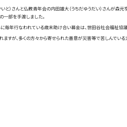
かいと）さんと仏教青年会の内田雄大（うちだゆうだい）さんが森元
の一部を手渡しました。
に毎年行なわれている歳末助け合い募金は、世田谷社会福祉協議
れますが、多くの方々から寄せられた善意が災害等で苦しんでいる