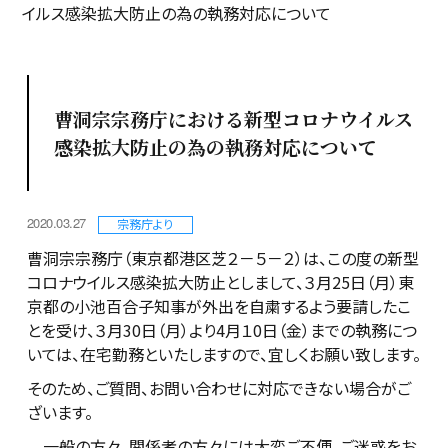
イルス感染拡大防止の為の執務対応について
曹洞宗宗務庁における新型コロナウイルス
感染拡大防止の為の執務対応について
2020.03.27
宗務庁より
曹洞宗宗務庁（東京都港区芝２－５－２）は、この度の新型
コロナウイルス感染拡大防止としまして、３月25日（月）東
京都の小池百合子知事が外出を自粛するよう要請したこ
とを受け、３月30日（月）より4月１0日（金）までの執務につ
いては、在宅勤務といたしますので、宜しくお願い致します。
そのため、ご質問、お問い合わせに対応できない場合がご
ざいます。
一般の方々、関係者の方々には大変ご不便、ご迷惑をお