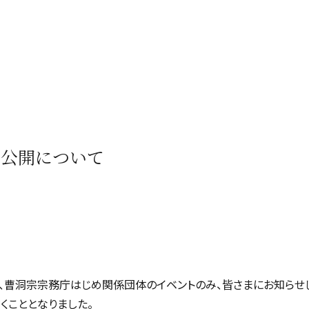
の公開について
は、曹洞宗宗務庁はじめ関係団体のイベントのみ、皆さまにお知らせ
くこととなりました。