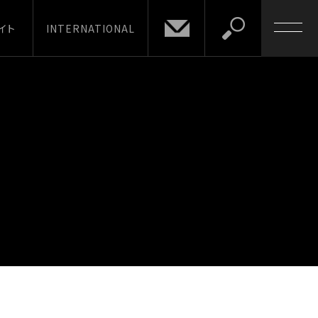
イト
INTERNATIONAL