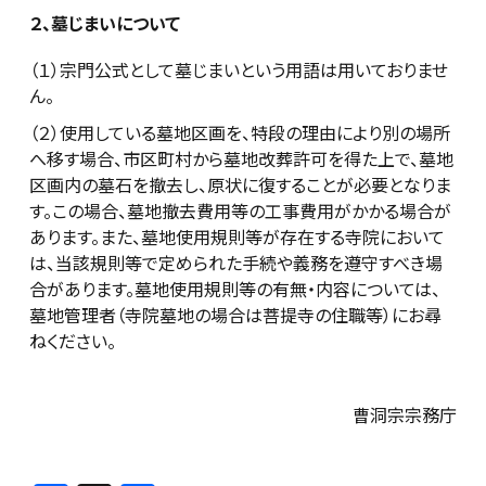
２、墓じまいについて
（１）宗門公式として墓じまいという用語は用いておりませ
ん。
（２）使用している墓地区画を、特段の理由により別の場所
へ移す場合、市区町村から墓地改葬許可を得た上で、墓地
区画内の墓石を撤去し、原状に復することが必要となりま
す。この場合、墓地撤去費用等の工事費用がかかる場合が
あります。また、墓地使用規則等が存在する寺院において
は、当該規則等で定められた手続や義務を遵守すべき場
合があります。墓地使用規則等の有無・内容については、
墓地管理者（寺院墓地の場合は菩提寺の住職等）にお尋
ねください。
曹洞宗宗務庁