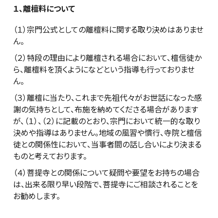
１、離檀料について
（１）宗門公式としての離檀料に関する取り決めはありませ
ん。
（２）特段の理由により離檀される場合において、檀信徒か
ら、離檀料を頂くようになどという指導も行っておりませ
ん。
（３）離檀に当たり、これまで先祖代々がお世話になった感
謝の気持ちとして、布施を納めてくださる場合があります
が、（１）、（２）に記載のとおり、宗門において統一的な取り
決めや指導はありません。地域の風習や慣行、寺院と檀信
徒との関係性において、当事者間の話し合いにより決まる
ものと考えております。
（４）菩提寺との関係について疑問や要望をお持ちの場合
は、出来る限り早い段階で、菩提寺にご相談されることを
お勧めします。