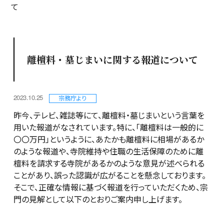
て
離檀料・墓じまいに関する報道について
2023.10.25
宗務庁より
昨今、テレビ、雑誌等にて、離檀料・墓じまいという言葉を
用いた報道がなされています。特に、「離檀料は一般的に
〇〇万円」というように、あたかも離檀料に相場があるか
のような報道や、寺院維持や住職の生活保障のために離
檀料を請求する寺院があるかのような意見が述べられる
ことがあり、誤った認識が広がることを懸念しております。
そこで、正確な情報に基づく報道を行っていただくため、宗
門の見解として以下のとおりご案内申し上げます。