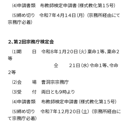
⑷申請書類 布教師検定申請書（様式教化第１５号）
⑸締め切り 令和７年４月１４日（月） （宗務所経由にて
宗務庁必着）
２、第２回宗務庁検定会
⑴期 日 令和８年１月２０日（火）稟命１等、稟命２
等
仝 ２１日（水）令命１等、令命
２等
⑵会 場 曹洞宗宗務庁
⑶受 付 両日とも９時より
⑷申請書類 布教師検定申請書（様式教化第１５号）
⑸締め切り 令和７年１２月２０日（土） （宗務所経由に
て宗務庁必着）