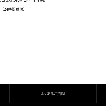
土日ならびに祝日・年末年始）
（24時間受付）
よくあるご質問