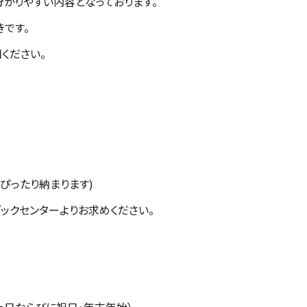
分かりやすい内容となっております。
きです。
ください。
ったり納まります)
ックセンターよりお求めください。