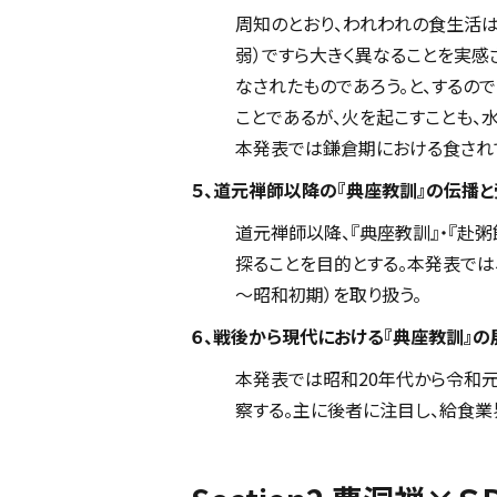
周知のとおり、われわれの食生活は
弱）ですら大きく異なることを実
なされたものであろう。と、するの
ことであるが、火を起こすことも、
本発表では鎌倉期における食され
５、道元禅師以降の『典座教訓』の伝播
道元禅師以降、『典座教訓』・『赴
探ることを目的とする。本発表では
～昭和初期）を取り扱う。
６、戦後から現代における『典座教訓』
本発表では昭和20年代から令和
察する。主に後者に注目し、給食業