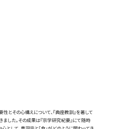
要性とその心構えについて、『典座教訓』を著して
きました。その成果は『宗学研究紀要』にて随時
心として、曹洞宗と「食」がどのように関わってき