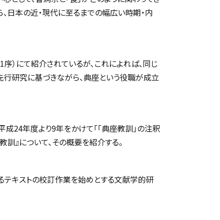
ら、日本の近・現代に至るまでの幅広い時期・内
741序）にて紹介されているが、これによれば、同じ
ら先行研究に基づきながら、典座という役職が成立
成24年度より9年をかけて「「典座教訓」の注釈
教訓』について、その概要を紹介する。
るテキストの校訂作業を始めとする文献学的研