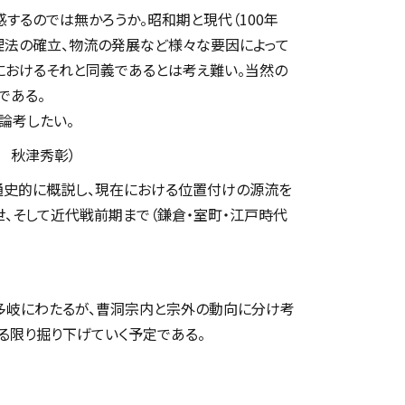
するのでは無かろうか。昭和期と現代（100年
理法の確立、物流の発展など様々な要因によって
におけるそれと同義であるとは考え難い。当然の
である。
論考したい。
 秋津秀彰）
を通史的に概説し、現在における位置付けの源流を
、そして近代戦前期まで（鎌倉・室町・江戸時代
）
多岐にわたるが、曹洞宗内と宗外の動向に分け考
る限り掘り下げていく予定である。