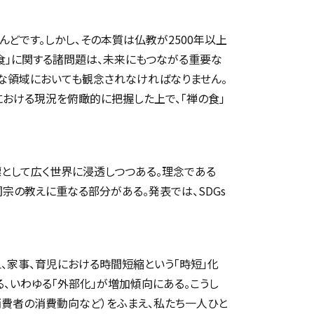
どです。しかし、その本質は仏教が2500年以上
「食」に関する諸問題は、未来にもつながる重要な
的な領域においても観念されなければなりません。
海外や日本における現況を俯瞰的に把握した上で、「禅の食」
目標として広く世界に浸透しつつある。理念である
や曹洞宗の教えに重なる部分がある。発表では、SDGs
、家事、育児における時間短縮という「時短」化
、いわゆる「外部化」が増加傾向にある。こうし
消費者の消費動向など）をふまえ、私たち一人ひと