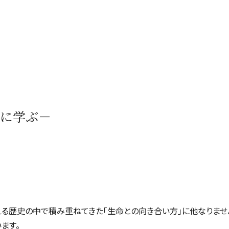
禅に学ぶ－
超える歴史の中で積み重ねてきた「生命との向き合い方」に他なりませ
ます。