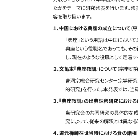
たかをテーマに研究発表を行います。発
容を取り扱います。
１、中国における典座の成立について
（
「典座」という用語は中国において
典座という役職名であっても、その
し、現在のような役職として定着す
２、文亀本『典座教訓』について
（宗学研
曹洞宗総合研究センター宗学研究部
的研究」を行った。本発表では、当
３、『典座教訓』の出典註釈研究における
当研究会の共同研究の具体的な成
究によって、従来の解釈とは異なる
４、道元禅師在世当時における食の諸相