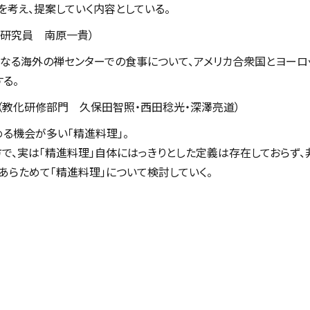
を考え、提案していく内容としている。
任研究員 南原一貴）
なる海外の禅センターでの食事について、アメリカ合衆国とヨーロッ
る。
（教化研修部門 久保田智照・西田稔光・深澤亮道）
る機会が多い「精進料理」。
で、実は「精進料理」自体にはっきりとした定義は存在しておらず
あらためて「精進料理」について検討していく。