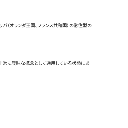
パ（オランダ王国、フランス共和国）の常住型の
、非常に曖昧な概念として通用している状態にあ