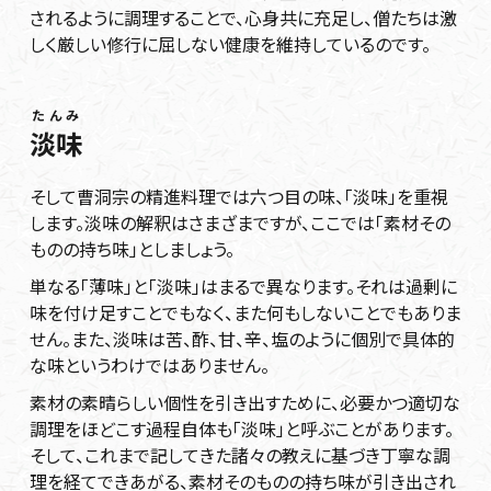
されるように調理することで、心身共に充足し、僧たちは激
しく厳しい修行に屈しない健康を維持しているのです。
たんみ
淡味
そして曹洞宗の精進料理では六つ目の味、「淡味」を重視
します。淡味の解釈はさまざまですが、ここでは「素材その
ものの持ち味」としましょう。
単なる「薄味」と「淡味」はまるで異なります。それは過剰に
味を付け足すことでもなく、また何もしないことでもありま
せん。また、淡味は苦、酢、甘、辛、塩のように個別で具体的
な味というわけではありません。
素材の素晴らしい個性を引き出すために、必要かつ適切な
調理をほどこす過程自体も「淡味」と呼ぶことがあります。
そして、これまで記してきた諸々の教えに基づき丁寧な調
理を経てできあがる、素材そのものの持ち味が引き出され