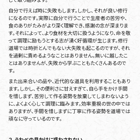
自分で行えば時に失敗もします。しかし、それが良い修行
になるのです。実際に自分で行うことで生産者の苦労や、
食のありがたみがより深く理解でき、感謝の念が深まりま
す。それによって、より食材を大切に扱うようになり、命を敬
って調理に励もうとする志が湧く好循環が生じます。修行
道場では時折とんでもない大失敗も起こるのですが、それ
を過剰に責めるようなことはありません。無いに越したこ
とはありませんが、失敗から学ぶこともたくさんあるので
す。
また出来合いの品や、近代的な道具を利用することもあり
ます。しかし、その便利さに甘えすぎて、自ら手をかけ手間
を惜しまず、苦労して作る姿勢を放棄してしまわないよう
に、よくよく心して調理に臨みます。効率重視の世の中では
ありますが、手間を惜しまずに丁寧に作る姿勢を道場では
頑なに守っているのです。
２．うわべの見かけに惑わされない