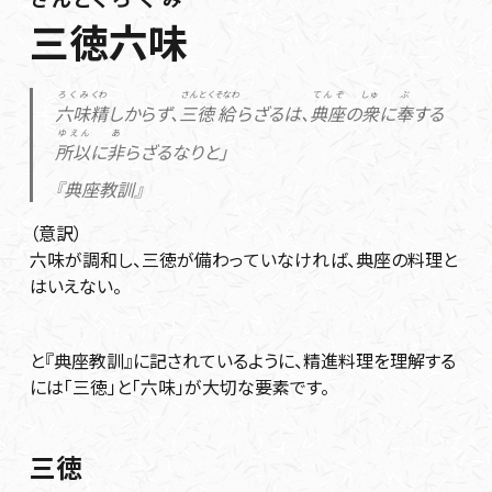
三徳
六味
ろくみ
くわ
さんとく
そなわ
てんぞ
しゅ
ぶ
六味
精
しからず、
三徳
給
らざるは、
典座
の
衆
に
奉
する
ゆえん
あ
所以
に
非
らざるなりと」
『典座教訓』
（意訳）
六味が調和し、三徳が備わっていなければ、典座の料理と
はいえない。
と『典座教訓』に記されているように、精進料理を理解する
には「三徳」と「六味」が大切な要素です。
三徳