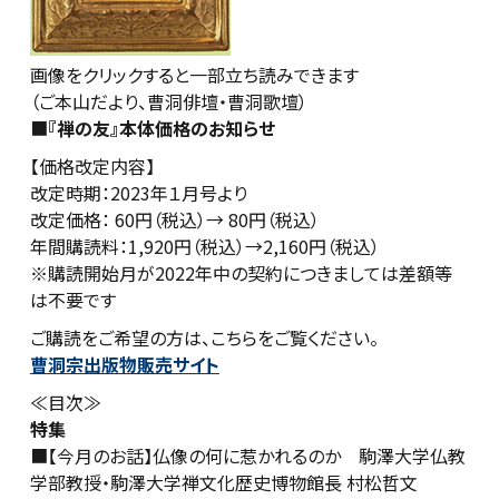
画像をクリックすると一部立ち読みできます
（ご本山だより、曹洞俳壇・曹洞歌壇）
■
『禅の友』本体価格のお知らせ
【価格改定内容】
改定時期：2023年１月号より
改定価格： 60円（税込）→ 80円（税込）
年間購読料：1,920円（税込）→2,160円（税込）
※購読開始月が2022年中の契約につきましては差額等
は不要です
ご購読をご希望の方は、こちらをご覧ください。
曹洞宗出版物販売サイト
≪目次≫
特集
■【今月のお話】仏像の何に惹かれるのか 駒澤大学仏教
学部教授・駒澤大学禅文化歴史博物館長 村松哲文