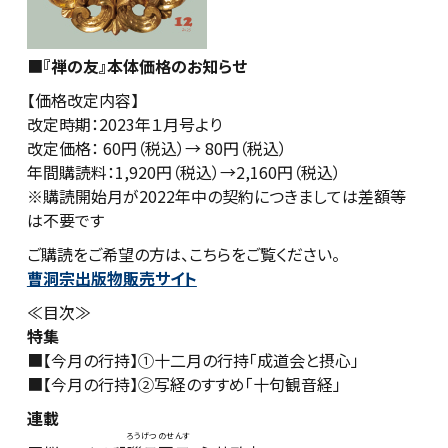
■
『禅の友』本体価格のお知らせ
【価格改定内容】
改定時期：2023年１月号より
改定価格： 60円（税込）→ 80円（税込）
年間購読料：1,920円（税込）→2,160円（税込）
※購読開始月が2022年中の契約につきましては差額等
は不要です
ご購読をご希望の方は、こちらをご覧ください。
曹洞宗出版物販売サイト
≪目次≫
特集
■【今月の行持】①十二月の行持「成道会と摂心」
■【今月の行持】②写経のすすめ「十句観音経」
連載
ろうげつのせんす