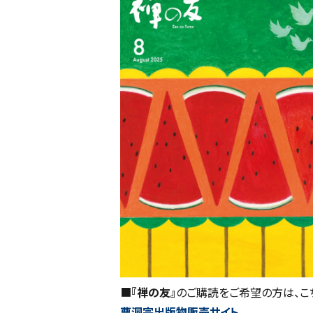
■
『禅の友』
のご購読をご希望の方は、こ
曹洞宗出版物販売サイト