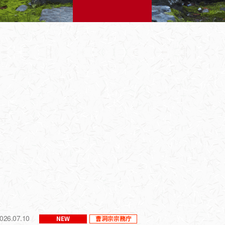
026.07.10
NEW
曹洞宗宗務庁