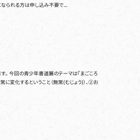
になられる方は申し込み不要で...
す。 今回の青少年書道展のテーマは『まごころ
常に変化するということ（無常(むじょう)）、②お