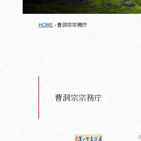
HOME
›
曹洞宗宗務庁
曹洞宗宗務庁
2