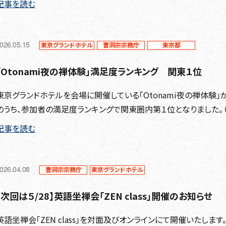
記事を読む
026.05.15
東京グランドホテル
曹洞宗宗務庁
東京都
「Otonami夜の禅体験」満足度ランキング 関東１位
東京グランドホテルを会場に開催している「Otonami夜の禅体験」が
のうち、参加者の満足度ランキングで関東圏内第１位となりました。（※2
記事を読む
026.04.08
曹洞宗宗務庁
東京グランドホテル
【次回は５/28】英語坐禅会「ZEN class」開催のお知らせ
英語坐禅会「ZEN class」を対面及びオンラインにて開催いたし