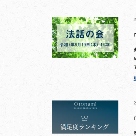
2
す
2