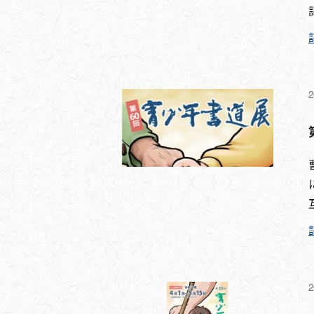
2
互
2