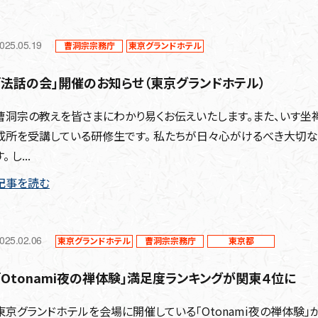
025.05.19
曹洞宗宗務庁
東京グランドホテル
「法話の会」開催のお知らせ（東京グランドホテル）
曹洞宗の教えを皆さまにわかり易くお伝えいたします。また、いす坐
成所を受講している研修生です。 私たちが日々心がけるべき大切な
。 し...
記事を読む
025.02.06
東京グランドホテル
曹洞宗宗務庁
東京都
「Otonami夜の禅体験」満足度ランキングが関東４位に
東京グランドホテルを会場に開催している「Otonami夜の禅体験」が