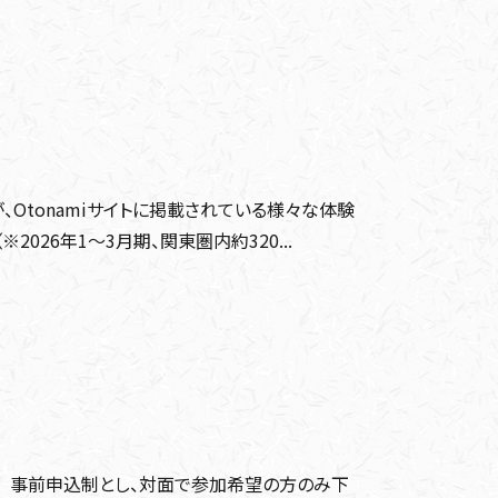
、Otonamiサイトに掲載されている様々な体験
026年1～3月期、関東圏内約320...
ます。 事前申込制とし、対面で参加希望の方のみ下