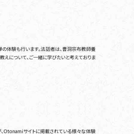
禅の体験も行います。法話者は、曹洞宗布教師養
教えについて、ご一緒に学びたいと考えておりま
、Otonamiサイトに掲載されている様々な体験