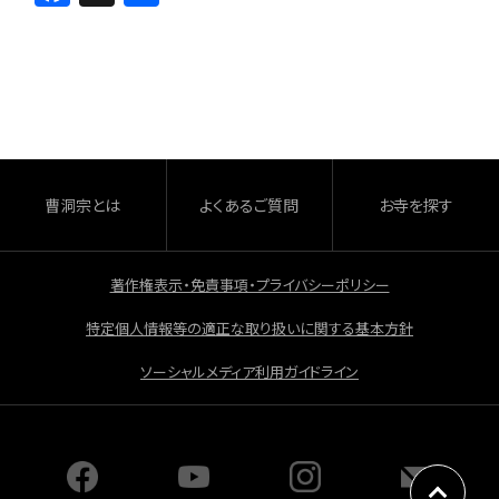
a
有
c
e
b
o
o
曹洞宗とは
よくあるご質問
お寺を探す
k
著作権表示・免責事項・プライバシーポリシー
特定個人情報等の適正な取り扱いに関する基本方針
ソーシャルメディア利用ガイドライン