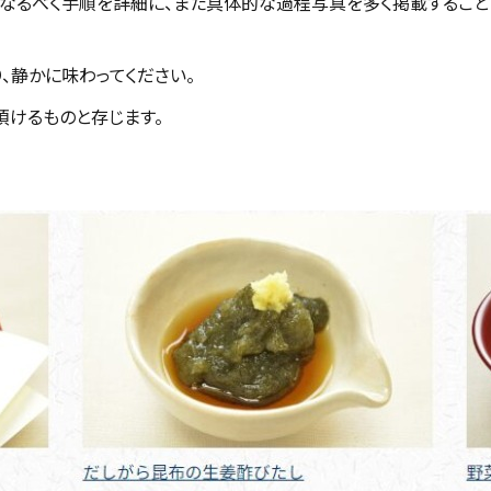
、なるべく手順を詳細に、また具体的な過程写真を多く掲載すること
、静かに味わってください。
頂けるものと存じます。