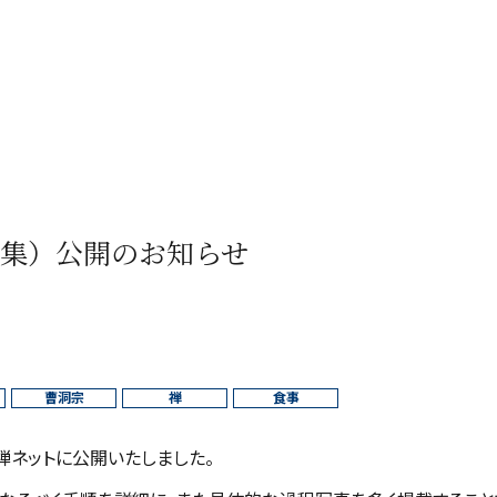
集）公開のお知らせ
曹洞宗
禅
食事
禅ネットに公開いたしました。