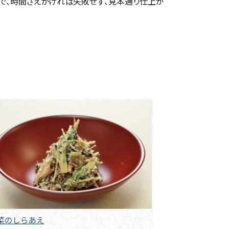
で、時間さえかければ失敗せず、見本通り仕上が