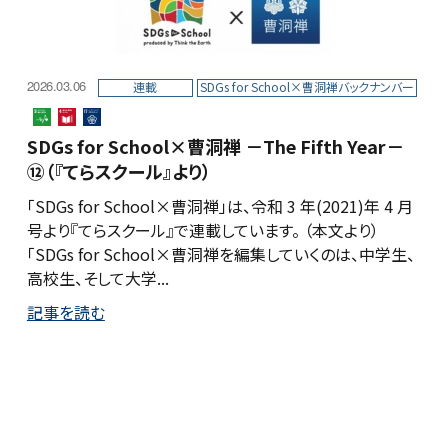
2026.03.06
連載
SDGs for School×曹洞禅バックナンバー
SDGs for School×曹洞禅 －The Fifth Year－
⑫（『てらスクール』より）
「SDGs for School×曹洞禅」は、令和 3 年(2021)年 4 月
号より『てらスクール』で連載しています。 （本文より）
「SDGs for School×曹洞禅を編集していくのは、中学生、
高校生、そして大学...
記事を読む