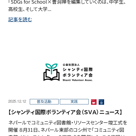
「SDGs for School×曹洞禅を編集していくのは、中学生、
高校生、そして大学...
記事を読む
2025.12.12
普及活動
実践
【シャンティ国際ボランティア会（ＳＶＡ）ニュース】
ネパールでコミュニティ図書館・リソースセンター竣工式を
開催 ８月31日、ネパール東部のコシ州で「コミュニティ図