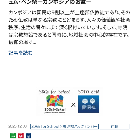
ュム・ベン祭―カンボジアのお盆―
カンボジアは国民の９割以上が上座部仏教徒であり、その
ため仏教は単なる宗教にとどまらず、人々の価値観や社会
秩序、生活の隅々にまで深く根付いています。そして、寺院
は宗教施設であると同時に、地域社会の中心的存在です。
信仰の場で...
記事を読む
2025.12.08
SDGs for School×曹洞禅バックナンバー
連載