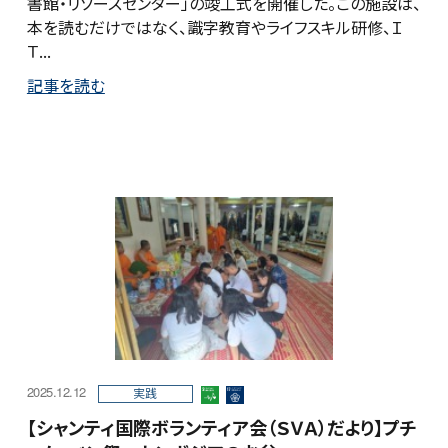
書館・リソースセンター」の竣工式を開催した。この施設は、
本を読むだけではなく、識字教育やライフスキル研修、Ｉ
Ｔ...
記事を読む
2025.12.12
実践
【シャンティ国際ボランティア会（ＳＶＡ）だより】プチ