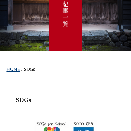
HOME
›
SDGs
SDGs