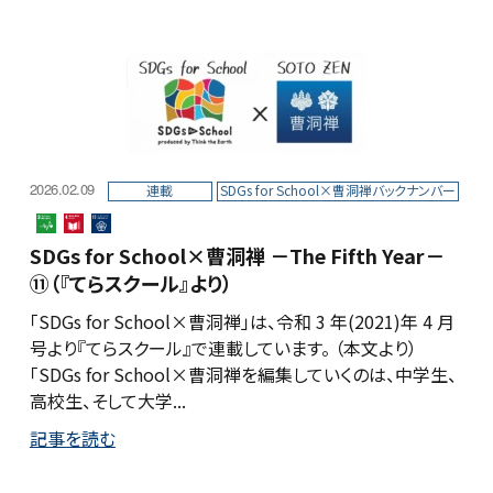
2026.02.09
連載
SDGs for School×曹洞禅バックナンバー
SDGs for School×曹洞禅 －The Fifth Year－
⑪（『てらスクール』より）
「SDGs for School×曹洞禅」は、令和 3 年(2021)年 4 月
号より『てらスクール』で連載しています。 （本文より）
「SDGs for School×曹洞禅を編集していくのは、中学生、
高校生、そして大学...
記事を読む