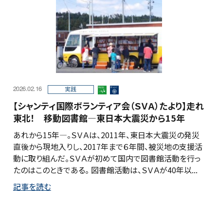
2026.02.16
実践
【シャンティ国際ボランティア会（ＳＶＡ）たより】走れ
東北！ 移動図書館―東日本大震災から15年
あれから15年―。ＳＶＡは、2011年、東日本大震災の発災
直後から現地入りし、2017年まで６年間、被災地の支援活
動に取り組んだ。ＳＶＡが初めて国内で図書館活動を行っ
たのはこのときである。 図書館活動は、ＳＶＡが40年以...
記事を読む