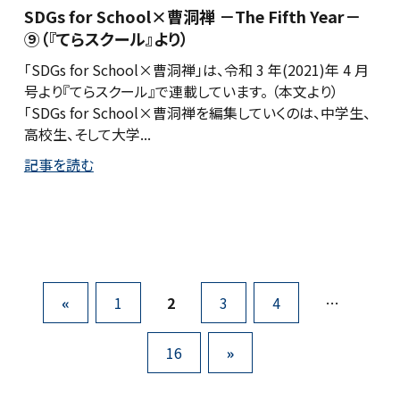
SDGs for School×曹洞禅 －The Fifth Year－
⑨（『てらスクール』より）
「SDGs for School×曹洞禅」は、令和 3 年(2021)年 4 月
号より『てらスクール』で連載しています。 （本文より）
「SDGs for School×曹洞禅を編集していくのは、中学生、
高校生、そして大学...
記事を読む
«
1
2
3
4
…
16
»