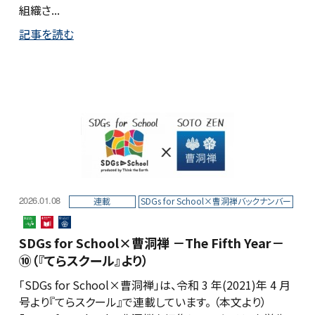
組織さ...
記事を読む
2026.01.08
連載
SDGs for School×曹洞禅バックナンバー
SDGs for School×曹洞禅 －The Fifth Year－
⑩（『てらスクール』より）
「SDGs for School×曹洞禅」は、令和 3 年(2021)年 4 月
号より『てらスクール』で連載しています。 （本文より）